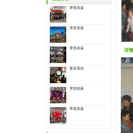
学员风采
学员风采
学员风采
详
家长培训
学员风采
学员风采