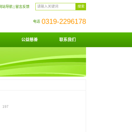
网站导航
|
留言反馈
0319-2296178
电话
公益慈善
联系我们
击：
197