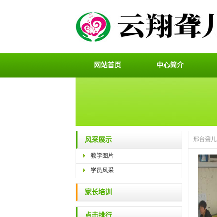
网站首页
中心简介
风采展示
邢台聋儿
教学图片
学员风采
家长培训
点击排行