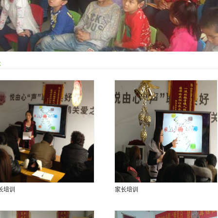
关
长培训
家长培训