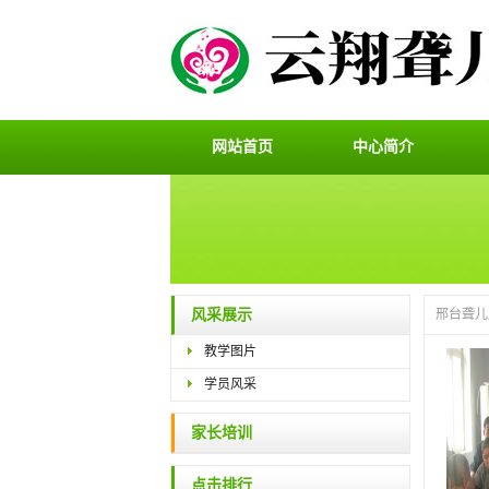
网站首页
中心简介
风采展示
邢台聋儿
教学图片
学员风采
家长培训
点击排行