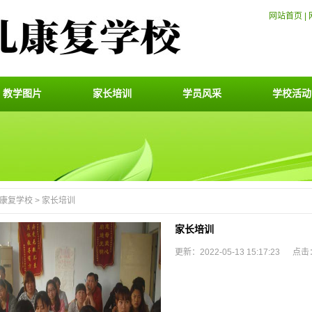
网站首页
|
教学图片
家长培训
学员风采
学校活动
康复学校
>
家长培训
家长培训
更新：2022-05-13 15:17:23 点