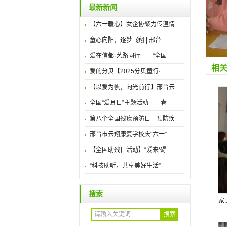
最新新闻
【六一暖心】女企协聚力传温情
童心向阳，逐梦飞翔 | 邢台
爱在信都·艺路同行——“全国
相
爱的分贝【2025分贝童行·
【以爱为帆，向光前行】邢台云
全国“爱耳日”主题活动——春
第八个全国残疾预防日—预防疾
邢台市云翔康复学校庆“六一”
【全国助残日活动】“爱来‘碍
“科技助听，共享美好生活”—
搜索
家