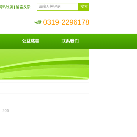
网站导航
|
留言反馈
0319-2296178
电话
公益慈善
联系我们
击：
206