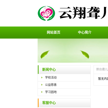
网站首页
中心简介
新闻中心
邢台聋儿
学校活动
暂无内
公益慈善
学习园地
客服中心