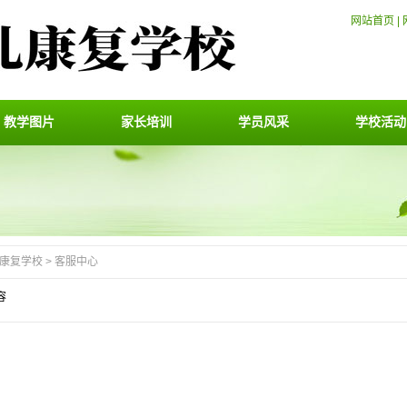
网站首页
|
教学图片
家长培训
学员风采
学校活动
康复学校
>
客服中心
容